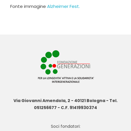
Fonte immagine
Alzheimer Fest.
Via Giovanni Amendola, 2 - 40121 Bologna - Tel.
051256677 - C.F. 91419930374
Soci fondatori: