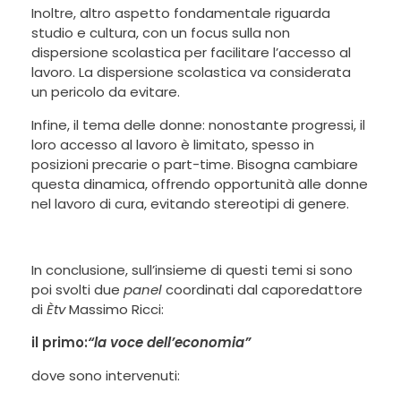
Inoltre, altro aspetto fondamentale riguarda
studio e cultura, con un focus sulla non
dispersione scolastica per facilitare l’accesso al
lavoro. La dispersione scolastica va considerata
un pericolo da evitare.
Infine, il tema delle donne: nonostante progressi, il
loro accesso al lavoro è limitato, spesso in
posizioni precarie o part-time. Bisogna cambiare
questa dinamica, offrendo opportunità alle donne
nel lavoro di cura, evitando stereotipi di genere.
In conclusione, sull’insieme di questi temi si sono
poi svolti due
panel
coordinati dal caporedattore
di
Ètv
Massimo Ricci:
il primo:
“la voce dell’economia”
dove sono intervenuti: