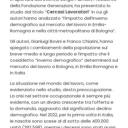
della Fondazione Generazioni, ha presentato lo
studio dal titolo “
Cercasi Lavoratori
” in cui gli
autori hanno analizzato “l’impatto dell’inverno
demografico sul mercato del lavoro in Emilia-
Romagna e nella città metropolitana di Bologna”.
Gli autori, Gianluigi Bovini e Franco Chiarini, hanno
spiegato i cambiamenti della popolazione sul
breve-medio e lungo periodo e l’impatto che il
cosiddetto “inverno demografico” determinerà sul
mercato del lavoro a Bologna, in Emilia Romagna e
in Italia.
La situazione nel mondo del lavoro, come
evidenziato nello studio, desta preoccupazione.
La crisi nel settore occupazionale è sempre più
evidente, con un divario crescente tra l’offerta e
la domanda, aggravato dal significativo declino
demografico. Nel 2022, per la prima volta in Italia,
le nascite sono scese al di sotto delle 400.000
unità (392.598), mentre i decessi sono stati quasi