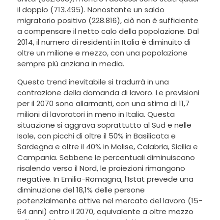
il doppio (713.495). Nonostante un saldo
migratorio positivo (228.816), ciò non è sufficiente
a compensare il netto calo della popolazione. Dal
2014, il numero di residenti in Italia è diminuito di
oltre un milione e mezzo, con una popolazione
sempre più anziana in media.
Questo trend inevitabile si tradurrà in una
contrazione della domanda di lavoro. Le previsioni
per il 2070 sono allarmanti, con una stima di 11,7
milioni di lavoratori in meno in Italia. Questa
situazione si aggrava soprattutto al Sud e nelle
Isole, con picchi di oltre il 50% in Basilicata e
Sardegna e oltre il 40% in Molise, Calabria, Sicilia e
Campania. Sebbene le percentuali diminuiscano
risalendo verso il Nord, le proiezioni rimangono
negative. In Emilia-Romagna, l’Istat prevede una
diminuzione del 18,1% delle persone
potenzialmente attive nel mercato del lavoro (15-
64 anni) entro il 2070, equivalente a oltre mezzo