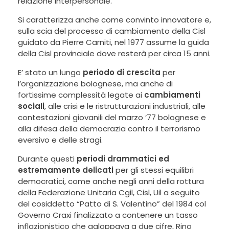
relazione interpersonale.
Si caratterizza anche come convinto innovatore e,
sulla scia del processo di cambiamento della Cisl
guidato da Pierre Carniti, nel 1977 assume la guida
della Cisl provinciale dove resterà per circa 15 anni.
E’ stato un lungo
periodo di crescita
per
l’organizzazione bolognese, ma anche di
fortissime complessità legate ai
cambiamenti
sociali
, alle crisi e le ristrutturazioni industriali, alle
contestazioni giovanili del marzo ’77 bolognese e
alla difesa della democrazia contro il terrorismo
eversivo e delle stragi.
Durante questi
periodi drammatici ed
estremamente delicati
per gli stessi equilibri
democratici, come anche negli anni della rottura
della Federazione Unitaria Cgil, Cisl, Uil a seguito
del cosiddetto “Patto di S. Valentino” del 1984 col
Governo Craxi finalizzato a contenere un tasso
inflazionistico che galoppava a due cifre, Rino