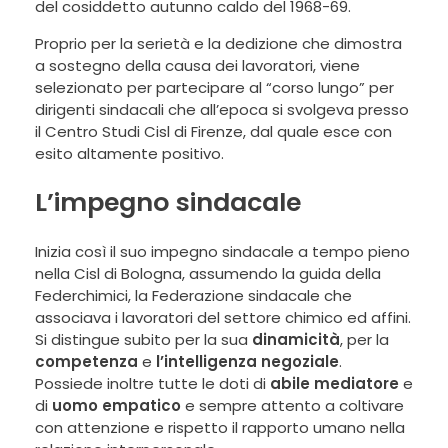
del cosiddetto autunno caldo del 1968-69.
Proprio per la serietà e la dedizione che dimostra
a sostegno della causa dei lavoratori, viene
selezionato per partecipare al “corso lungo” per
dirigenti sindacali che all’epoca si svolgeva presso
il Centro Studi Cisl di Firenze, dal quale esce con
esito altamente positivo.
L’impegno sindacale
Inizia così il suo impegno sindacale a tempo pieno
nella Cisl di Bologna, assumendo la guida della
Federchimici, la Federazione sindacale che
associava i lavoratori del settore chimico ed affini.
Si distingue subito per la sua
dinamicità
, per la
competenza
e
l’intelligenza negoziale
.
Possiede inoltre tutte le doti di
abile mediatore
e
di
uomo empatico
e sempre attento a coltivare
con attenzione e rispetto il rapporto umano nella