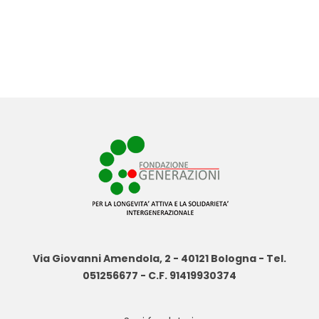
Via Giovanni Amendola, 2 - 40121 Bologna - Tel.
051256677 - C.F. 91419930374