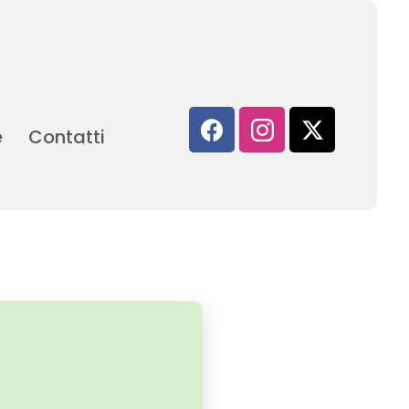
e
Contatti