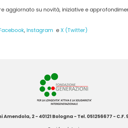
re aggiornato su novità, iniziative e approfondime
Facebook
,
Instagram
e
X (Twitter)
i Amendola, 2 - 40121 Bologna - Tel. 051256677 - C.F.