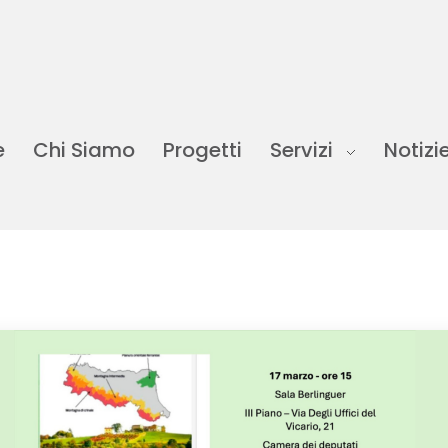
e
Chi Siamo
Progetti
Servizi
Notizi