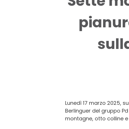
Sette mo
pianur
sull
Lunedì 17 marzo 2025, su 
Berlinguer del gruppo Pd 
montagne, otto colline e