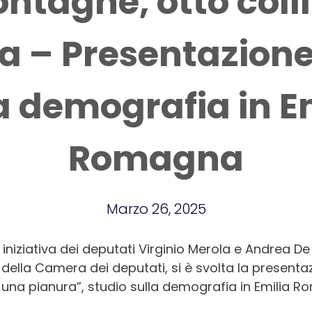
ntagne, otto coll
a – Presentazione
a demografia in E
Romagna
Marzo 26, 2025
iniziativa dei deputati Virginio Merola e Andrea De 
della Camera dei deputati, si è svolta la presentaz
 una pianura”, studio sulla demografia in Emilia 