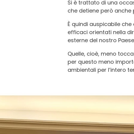
Si è trattato di una occ
che detiene però anche po
È quindi auspicabile che
efficaci orientati nella 
esterne del nostro Paese
Quelle, cioè, meno tocca
per questo meno important
ambientali per l’intero te