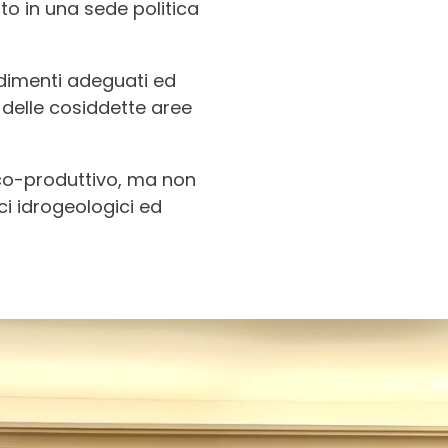
o in una sede politica
edimenti adeguati ed
o delle cosiddette aree
ico-produttivo, ma non
ci idrogeologici ed