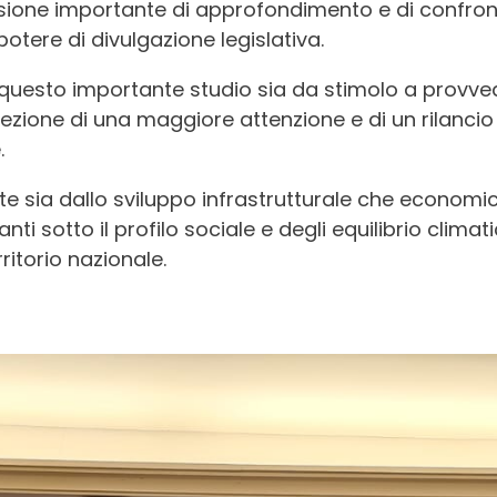
asione importante di approfondimento e di confront
tere di divulgazione legislativa.
 questo importante studio sia da stimolo a provv
direzione di una maggiore attenzione e di un rilanci
.
te sia dallo sviluppo infrastrutturale che econom
i sotto il profilo sociale e degli equilibrio climati
rritorio nazionale.