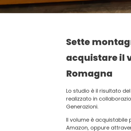
Sette montagn
acquistare il
Romagna
Lo studio è il risultato de
realizzato in collaboraz
Generazioni.
Il volume è acquistabile p
Amazon, oppure attravers