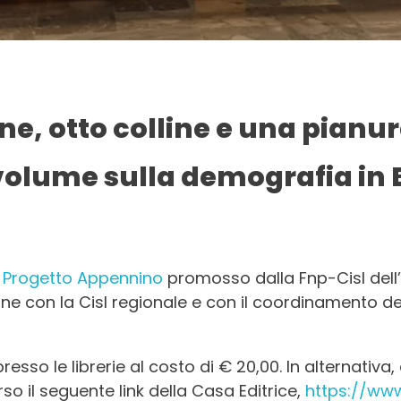
e, otto colline e una pianu
 volume sulla demografia in 
l
Progetto Appennino
promosso dalla Fnp-Cisl del
ione con la Cisl regionale e con il coordinamento d
resso le librerie al costo di € 20,00. In alternativa,
o il seguente link della Casa Editrice,
https://www