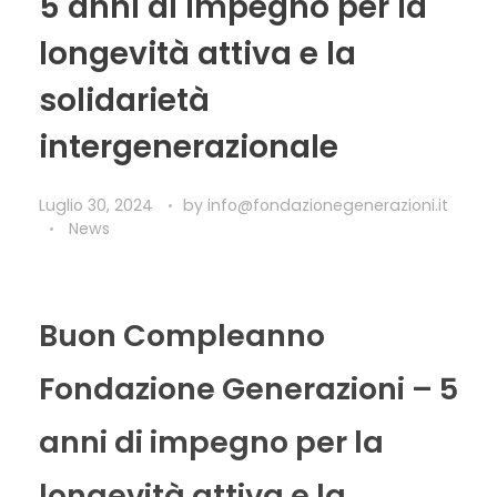
5 anni di impegno per la
longevità attiva e la
solidarietà
intergenerazionale
Luglio 30, 2024
by
info@fondazionegenerazioni.it
News
Buon Compleanno
Fondazione Generazioni – 5
anni di impegno per la
longevità attiva e la