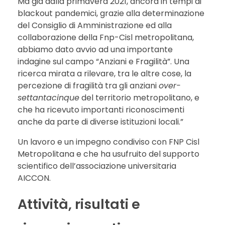
Ma già dalla primavera 2021, ancora in tempi di
blackout pandemici, grazie alla determinazione
del Consiglio di Amministrazione ed alla
collaborazione della Fnp-Cisl metropolitana,
abbiamo dato avvio ad una importante
indagine sul campo “Anziani e Fragilità”. Una
ricerca mirata a rilevare, tra le altre cose, la
percezione di fragilità tra gli anziani
over-
settantacinque
del territorio metropolitano, e
che ha ricevuto importanti riconoscimenti
anche da parte di diverse istituzioni locali.”
Un lavoro e un impegno condiviso con FNP Cisl
Metropolitana e che ha usufruito del supporto
scientifico dell’associazione universitaria
AICCON.
Attività, risultati e