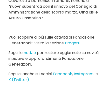
Cavalletti e Domenico Tramonti, nonché ai
“nuovi” subentrati con il rinnovo del Consiglio di
Amministrazione dello scorso marzo, Gina Risi e
Arturo Cosentino.”
Vuoi scoprire di più sulle attività di Fondazione
Generazioni? Visita la sezione
Progetti
Segui le
notizie
per restare aggiornato su novità,
iniziative e approfondimenti Fondazione
Generazioni.
Seguici anche sui social
Facebook
,
Instagram
e
X (Twitter)