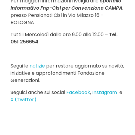
Per maggiori informazioni rivolgiti allo
Sportello
informativo Fnp-Cisl per Convenzione CAMPA
,
presso Pensionati Cisl in Via Milazzo 16 –
BOLOGNA
Tutti i Mercoledì dalle ore 9,00 alle 12,00 –
Tel.
051 256654
Segui le
notizie
per restare aggiornato su novità,
iniziative e approfondimenti Fondazione
Generazioni.
Seguici anche sui social
Facebook
,
Instagram
e
X (Twitter)