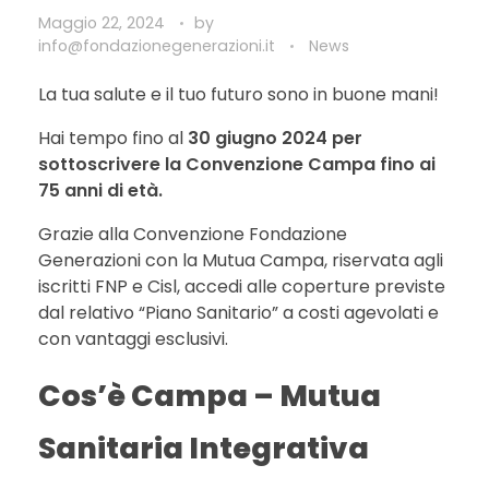
Maggio 22, 2024
by
info@fondazionegenerazioni.it
News
La tua salute e il tuo futuro sono in buone mani!
Hai tempo fino al
30 giugno 2024 per
sottoscrivere la Convenzione Campa fino ai
75 anni di età.
Grazie alla Convenzione Fondazione
Generazioni con la Mutua Campa, riservata agli
iscritti FNP e Cisl, accedi alle coperture previste
dal relativo “Piano Sanitario” a costi agevolati e
con vantaggi esclusivi.
Cos’è Campa – Mutua
Sanitaria Integrativa