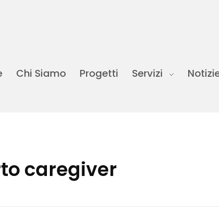
e
Chi Siamo
Progetti
Servizi
Notizi
to caregiver