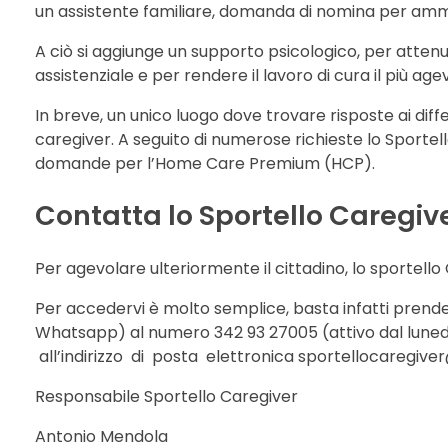
un assistente familiare, domanda di nomina per ammi
A ciò si aggiunge un supporto psicologico, per attenu
assistenziale e per rendere il lavoro di cura il più age
In breve, un unico luogo dove trovare risposte ai differe
caregiver. A seguito di numerose richieste lo Sportell
domande per l’Home Care Premium (HCP).
Contatta lo Sportello Caregiv
Per agevolare ulteriormente il cittadino, lo sportello
Per accedervi è molto semplice, basta infatti pre
Whatsapp) al numero 342 93 27005 (attivo dal lunedì
all’indirizzo di posta elettronica sportellocaregiver@
Responsabile Sportello Caregiver
Antonio Mendola