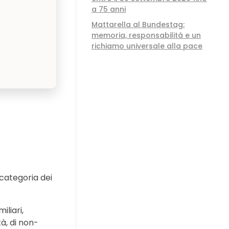
a 75 anni
Mattarella al Bundestag:
memoria, responsabilità e un
richiamo universale alla pace
 categoria dei
iliari,
tà, di non-