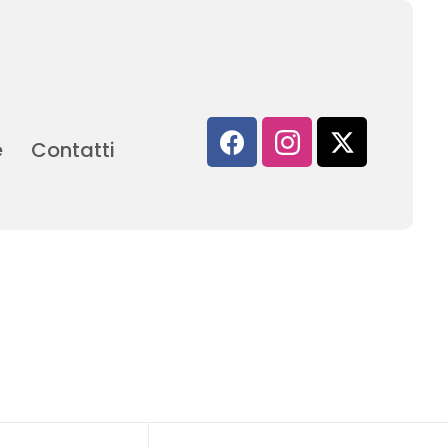
e
Contatti