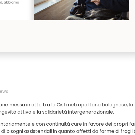
ews
zione messa in atto tra la Cisl metropolitana bolognese, la
gevità attiva e la solidarietà intergenerazionale.
ontariamente e con continuità cure in favore dei propri fam
 bisogni assistenziali in quanto affetti da forme di fragili