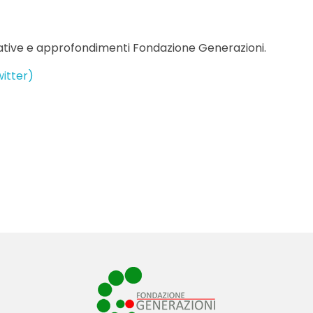
ziative e approfondimenti Fondazione Generazioni.
witter)