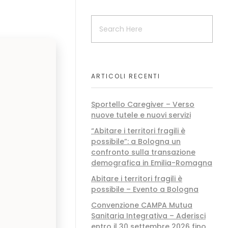
ARTICOLI RECENTI
Sportello Caregiver – Verso
nuove tutele e nuovi servizi
“Abitare i territori fragili è
possibile”: a Bologna un
confronto sulla transazione
demografica in Emilia-Romagna
Abitare i territori fragili è
possibile – Evento a Bologna
Convenzione CAMPA Mutua
Sanitaria Integrativa – Aderisci
entro il 30 settembre 2026 fino