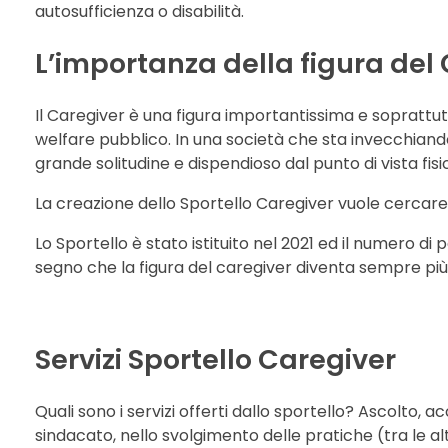
autosufficienza o disabilità.
L’importanza della figura del
Il Caregiver è una figura importantissima e soprattutt
welfare pubblico. In una società che sta invecchiando e
grande solitudine e dispendioso dal punto di vista fi
La creazione dello Sportello Caregiver vuole cercare d
Lo Sportello è stato istituito nel 2021 ed il numero d
segno che la figura del caregiver diventa sempre più 
Servizi Sportello Caregiver
Quali sono i servizi offerti dallo sportello? Ascolto,
sindacato, nello svolgimento delle pratiche (tra le altr