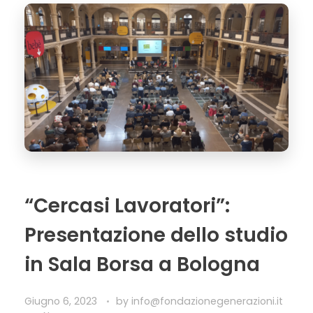
“Cercasi Lavoratori”:
Presentazione dello studio
in Sala Borsa a Bologna
Giugno 6, 2023
by
info@fondazionegenerazioni.it